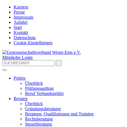
Karriere
Presse
Impressum
Anfahrt
Start
Kontakt
Datenschutz
Cookie-Einstellungen
Mitglieder Login
Prüfen
Überblick
Prüfungsauftrag
Beruf Verbandsprüfer
Beraten
Überblick
Gründungsberatung
Beratung, Qualifizierung und Training
Rechtsberatung
Steuerberatung